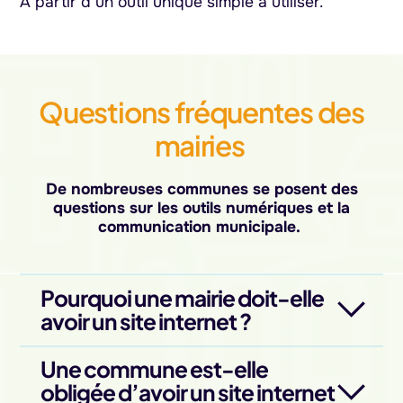
À partir d’un outil unique simple à utiliser.
Questions fréquentes des
mairies
De nombreuses communes se posent des
questions sur les outils numériques et la
communication municipale.
Pourquoi une mairie doit-elle
avoir un site internet ?
Une commune est-elle
obligée d’avoir un site internet