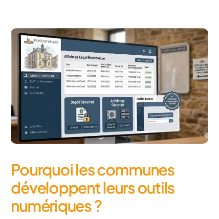
Pourquoi les communes
développent leurs outils
numériques ?