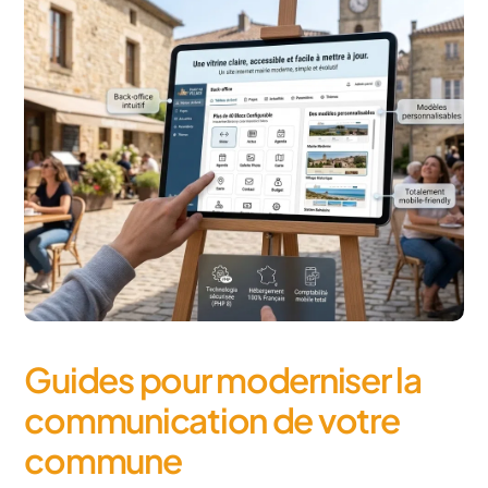
Guides pour moderniser la
communication de votre
commune