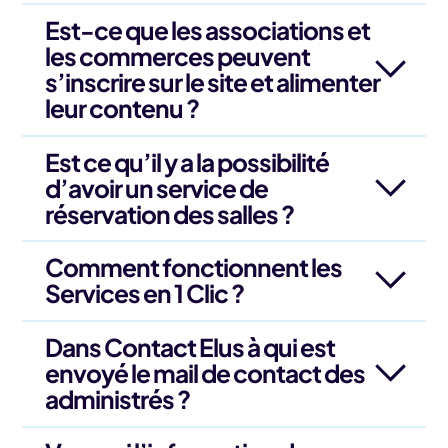
Est-ce que les associations et
les commerces peuvent
s’inscrire sur le site et alimenter
leur contenu ?
Est ce qu’il y a la possibilité
d’avoir un service de
réservation des salles ?
Comment fonctionnent les
Services en 1 Clic ?
Dans Contact Elus à qui est
envoyé le mail de contact des
administrés ?