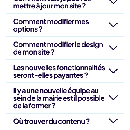
mettre à jour mon site ?
Comment modifier mes
options ?
Comment modifier le design
de mon site ?
Les nouvelles fonctionnalités
seront-elles payantes ?
Il y a une nouvelle équipe au
sein de la mairie est il possible
de la former ?
Où trouver du contenu ?