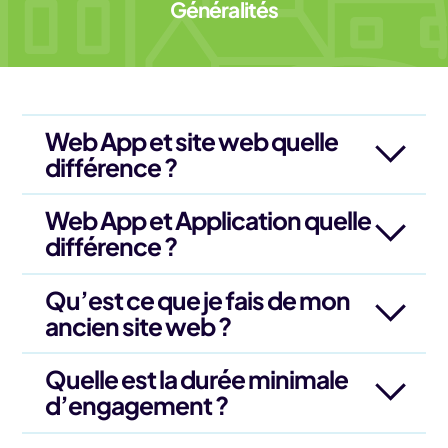
Généralités
Web App et site web quelle
différence ?
Web App et Application quelle
différence ?
Qu’est ce que je fais de mon
ancien site web ?
Quelle est la durée minimale
d’engagement ?