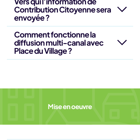
Vers qui l’information de
Contribution Citoyenne sera
envoyée ?
Comment fonctionne la
diffusion multi-canal avec
Place du Village ?
Mise en oeuvre