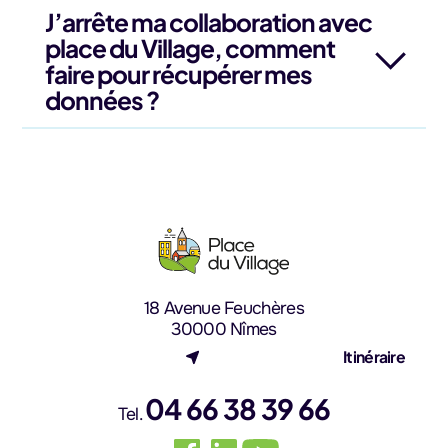
J’arrête ma collaboration avec
place du Village, comment
faire pour récupérer mes
données ?
18 Avenue Feuchères
30000 Nîmes
(nouvel onglet)
Itinéraire
04 66 38 39 66
Tel.