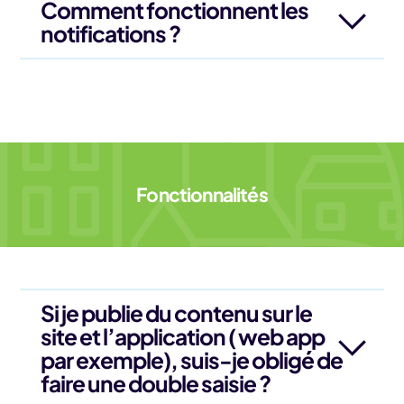
Comment fonctionnent les
notifications ?
Fonctionnalités
Si je publie du contenu sur le
site et l’application ( web app
par exemple), suis-je obligé de
faire une double saisie ?