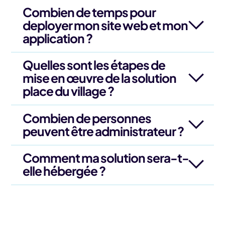
Combien de temps pour
deployer mon site web et mon
application ?
Quelles sont les étapes de
mise en œuvre de la solution
place du village ?
Combien de personnes
peuvent être administrateur ?
Comment ma solution sera-t-
elle hébergée ?