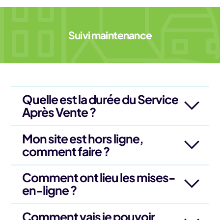
Suivi maintenance
Quelle est la durée du Service
Après Vente ?
Mon site est hors ligne,
comment faire ?
Comment ont lieu les mises-
en-ligne ?
Comment vais je pouvoir