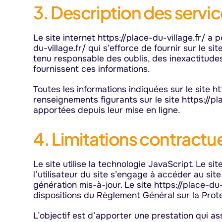
3. Description des servic
Le site internet https://place-du-village.fr/ a
du-village.fr/ qui s’efforce de fournir sur le si
tenu responsable des oublis, des inexactitudes 
fournissent ces informations.
Toutes les informations indiquées sur le site htt
renseignements figurants sur le site https://pl
apportées depuis leur mise en ligne.
4. Limitations contractu
Le site utilise la technologie JavaScript. Le si
l’utilisateur du site s’engage à accéder au sit
génération mis-à-jour. Le site https://place-d
dispositions du Règlement Général sur la Prot
L’objectif est d’apporter une prestation qui as