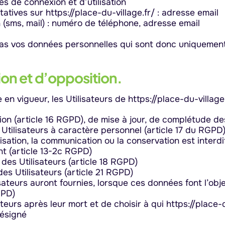
es de connexion et d’utilisation
tives sur https://place-du-village.fr/ : adresse email
sms, mail) : numéro de téléphone, adresse email
pas vos données personnelles qui sont donc uniquement 
tion et d’opposition.
 vigueur, les Utilisateurs de https://place-du-village.
tion (article 16 RGPD), de mise à jour, de complétude d
tilisateurs à caractère personnel (article 17 du RGPD),
lisation, la communication ou la conservation est interdi
t (article 13-2c RGPD)
 des Utilisateurs (article 18 RGPD)
es Utilisateurs (article 21 RGPD)
isateurs auront fournies, lorsque ces données font l’ob
GPD)
ateurs après leur mort et de choisir à qui https://plac
désigné