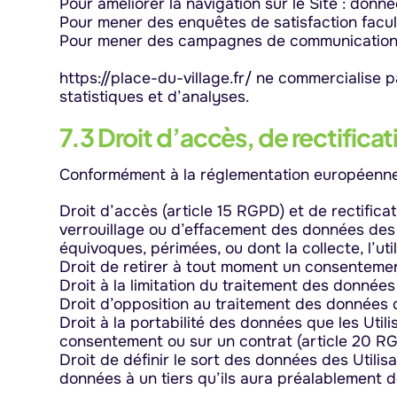
Pour améliorer la navigation sur le Site : donné
Pour mener des enquêtes de satisfaction faculta
Pour mener des campagnes de communication (
https://place-du-village.fr/ ne commercialise 
statistiques et d’analyses.
7.3 Droit d’accès, de rectifica
Conformément à la réglementation européenne en
Droit d’accès (article 15 RGPD) et de rectifica
verrouillage ou d’effacement des données des U
équivoques, périmées, ou dont la collecte, l’uti
Droit de retirer à tout moment un consentemen
Droit à la limitation du traitement des données
Droit d’opposition au traitement des données d
Droit à la portabilité des données que les Util
consentement ou sur un contrat (article 20 R
Droit de définir le sort des données des Utilis
données à un tiers qu’ils aura préalablement 