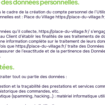
e des données personnelles.
e cadre de la création du compte personnel de l’Utilisa
lles est : Place du Village https://place-du-village.fr
ées qu’il collecte, https://place-du-village.fr/ s’enga
au Client d’établir les finalités de ses traitements de 
une information complète sur le traitement de leurs don
ois que https://place-du-village.fr/ traite des Données 
assurer de l’exactitude et de la pertinence des Donnée
.
ctées.
traiter tout ou partie des données :
gestion et la traçabilité des prestations et services com
, historique des commandes, etc.
tique (spamming, hacking…) : matériel informatique utili