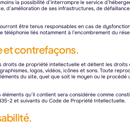
anmoins la possibilité d’interrompre le service d’héber
 d’amélioration de ses infrastructures, de défaillance 
 pourront être tenus responsables en cas de dysfonctio
 de téléphonie liés notamment à l’encombrement du rés
le et contrefaçons.
s droits de propriété intellectuelle et détient les droi
 graphismes, logos, vidéos, icônes et sons. Toute reprod
éments du site, quel que soit le moyen ou le procédé uti
s éléments qu’il contient sera considérée comme consti
35-2 et suivants du Code de Propriété Intellectuelle.
abilité.