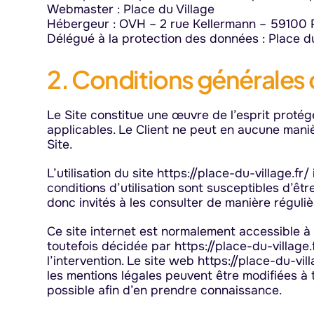
Webmaster : Place du Village
Hébergeur : OVH – 2 rue Kellermann – 59100 
Délégué à la protection des données : Place 
2. Conditions générales d
Le Site constitue une œuvre de l’esprit protég
applicables. Le Client ne peut en aucune maniè
Site.
L’utilisation du site https://place-du-village.f
conditions d’utilisation sont susceptibles d’êt
donc invités à les consulter de manière réguliè
Ce site internet est normalement accessible à
toutefois décidée par https://place-du-village
l’intervention. Le site web https://place-du-vi
les mentions légales peuvent être modifiées à t
possible afin d’en prendre connaissance.