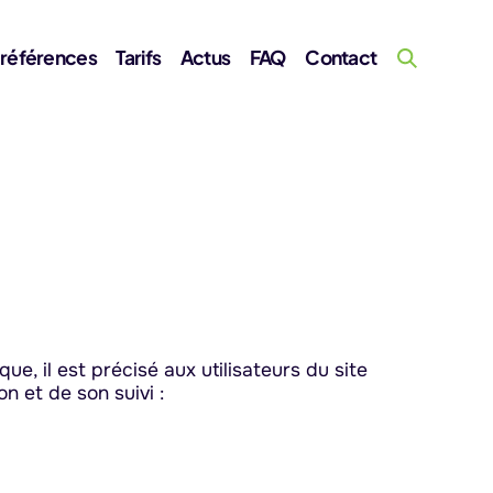
 références
Tarifs
Actus
FAQ
Contact
e, il est précisé aux utilisateurs du site
on et de son suivi :