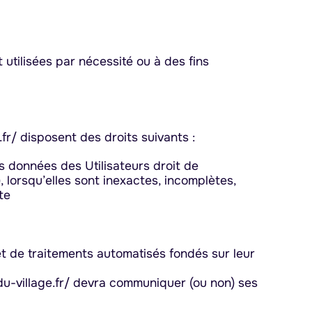
utilisées par nécessité ou à des fins
fr/ disposent des droits suivants :
es données des Utilisateurs droit de
 lorsqu’elles sont inexactes, incomplètes,
te
jet de traitements automatisés fondés sur leur
e-du-village.fr/ devra communiquer (ou non) ses