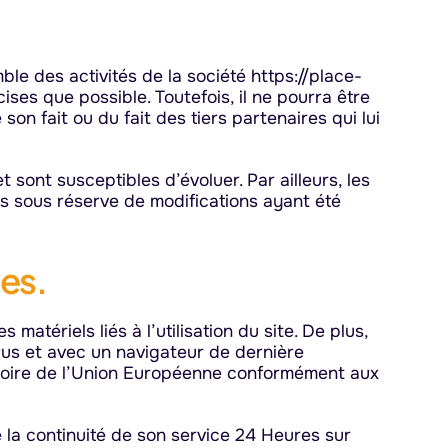
ble des activités de la société https://place-
cises que possible. Toutefois, il ne pourra être
on fait ou du fait des tiers partenaires qui lui
t sont susceptibles d’évoluer. Par ailleurs, les
nés sous réserve de modifications ayant été
ues.
atériels liés à l’utilisation du site. De plus,
irus et avec un navigateur de dernière
rritoire de l’Union Européenne conformément aux
e la continuité de son service 24 Heures sur