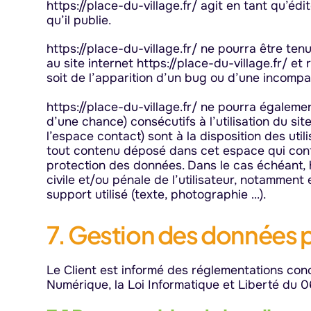
https://place-du-village.fr/ agit en tant qu’édi
qu’il publie.
https://place-du-village.fr/ ne pourra être ten
au site internet https://place-du-village.fr/ et
soit de l’apparition d’un bug ou d’une incompati
https://place-du-village.fr/ ne pourra égalem
d’une chance) consécutifs à l’utilisation du sit
l’espace contact) sont à la disposition des uti
tout contenu déposé dans cet espace qui contrev
protection des données. Dans le cas échéant, h
civile et/ou pénale de l’utilisateur, notamment
support utilisé (texte, photographie …).
7. Gestion des données 
Le Client est informé des réglementations conc
Numérique, la Loi Informatique et Liberté du 