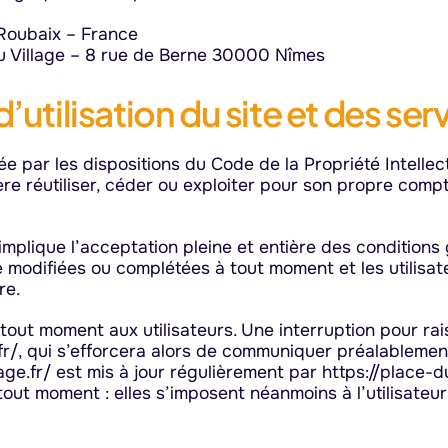
Roubaix – France
du Village – 8 rue de Berne 30000 Nîmes
’utilisation du site et des se
ée par les dispositions du Code de la Propriété Intelle
re réutiliser, céder ou exploiter pour son propre comp
r/ implique l’acceptation pleine et entière des conditions
re modifiées ou complétées à tout moment et les utilisate
re.
 tout moment aux utilisateurs. Une interruption pour r
.fr/, qui s’efforcera alors de communiquer préalablemen
llage.fr/ est mis à jour régulièrement par https://place-
out moment : elles s’imposent néanmoins à l’utilisateur q