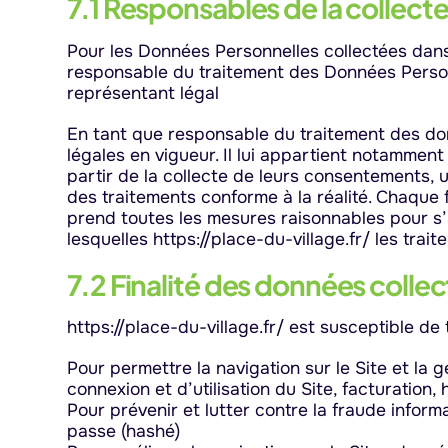
7.1 Responsables de la collect
Pour les Données Personnelles collectées dans l
responsable du traitement des Données Personne
représentant légal
En tant que responsable du traitement des donn
légales en vigueur. Il lui appartient notamment 
partir de la collecte de leurs consentements, 
des traitements conforme à la réalité. Chaque f
prend toutes les mesures raisonnables pour s’
lesquelles https://place-du-village.fr/ les traite
7.2 Finalité des données colle
https://place-du-village.fr/ est susceptible de 
Pour permettre la navigation sur le Site et la 
connexion et d’utilisation du Site, facturation
Pour prévenir et lutter contre la fraude informa
passe (hashé)