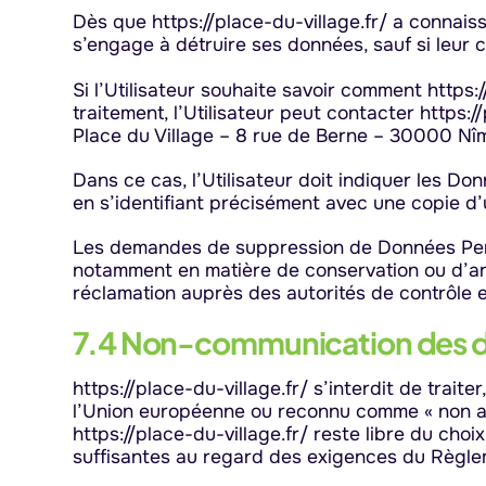
Dès que https://place-du-village.fr/ a connaiss
s’engage à détruire ses données, sauf si leur 
Si l’Utilisateur souhaite savoir comment https:
traitement, l’Utilisateur peut contacter https://
Place du Village – 8 rue de Berne – 30000 Nî
Dans ce cas, l’Utilisateur doit indiquer les Do
en s’identifiant précisément avec une copie d’u
Les demandes de suppression de Données Person
notamment en matière de conservation ou d’arc
réclamation auprès des autorités de contrôle e
7.4 Non-communication des d
https://place-du-village.fr/ s’interdit de trait
l’Union européenne ou reconnu comme « non ad
https://place-du-village.fr/ reste libre du cho
suffisantes au regard des exigences du Règle