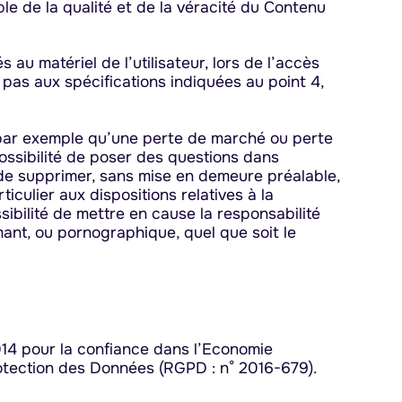
able de la qualité et de la véracité du Contenu
au matériel de l’utilisateur, lors de l’accès
nt pas aux spécifications indiquées au point 4,
 par exemple qu’une perte de marché ou perte
(possibilité de poser des questions dans
it de supprimer, sans mise en demeure préalable,
culier aux dispositions relatives à la
ibilité de mettre en cause la responsabilité
amant, ou pornographique, quel que soit le
014 pour la confiance dans l’Economie
otection des Données (RGPD : n° 2016-679).