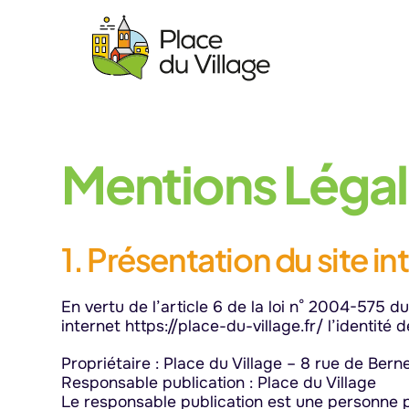
Aller au contenu
Mentions Léga
1. Présentation du site in
En vertu de l’article 6 de la loi n° 2004-575 d
internet https://place-du-village.fr/ l’identité 
Propriétaire : Place du Village – 8 rue de Be
Responsable publication : Place du Village
Le responsable publication est une personne 