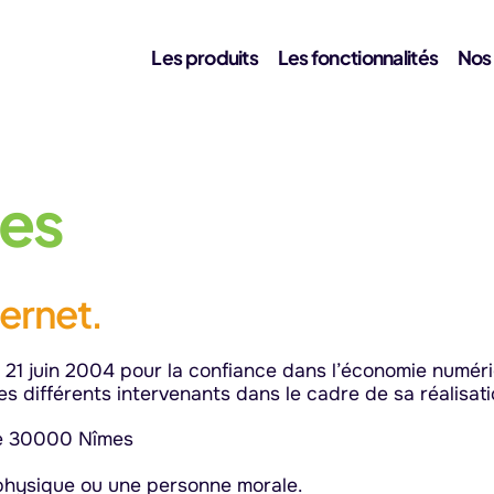
Les produits
Les fonctionnalités
Nos
les
ternet.
u 21 juin 2004 pour la confiance dans l’économie numériqu
des différents intervenants dans le cadre de sa réalisati
rne 30000 Nîmes
physique ou une personne morale.