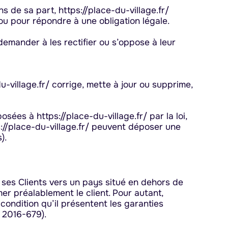
s de sa part, https://place-du-village.fr/
ou pour répondre à une obligation légale.
 demander à les rectifier ou s’oppose à leur
u-village.fr/ corrige, mette à jour ou supprime,
es à https://place-du-village.fr/ par la loi,
://place-du-village.fr/ peuvent déposer une
).
ur ses Clients vers un pays situé en dehors de
 préalablement le client. Pour autant,
condition qu’il présentent les garanties
 2016-679).