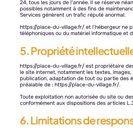
24, tous les jours de l’année. Il se réserve né
possibles notamment à des fins de maintenance,
Services génèrent un trafic réputé anormal.
https://place-du-village.fr/ et l’hébergeur ne
téléphoniques ou du matériel informatique et
5. Propriété intellectuel
https://place-du-village.fr/ est propriétaire de
le site internet, notamment les textes, images,
publication, adaptation de tout ou partie des él
préalable de : https://place-du-village.fr/.
Toute exploitation non autorisée du site ou de
conformément aux dispositions des articles L.3
6. Limitations de respons