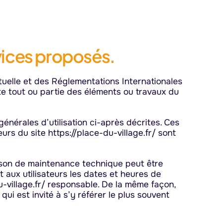
rvices proposés.
ctuelle et des Réglementations Internationales
te tout ou partie des éléments ou travaux du
 générales d’utilisation ci-après décrites. Ces
urs du site https://place-du-village.fr/ sont
aison de maintenance technique peut être
t aux utilisateurs les dates et heures de
du-village.fr/ responsable. De la même façon,
ui est invité à s’y référer le plus souvent