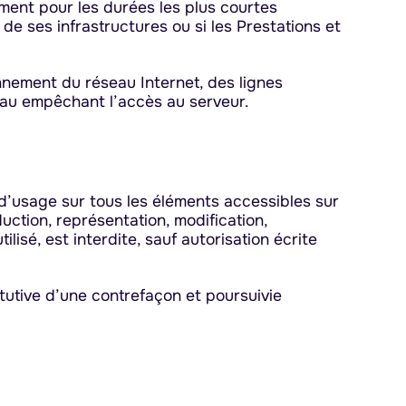
gement pour les durées les plus courtes
de ses infrastructures ou si les Prestations et
nnement du réseau Internet, des lignes
eau empêchant l’accès au serveur.
ts d’usage sur tous les éléments accessibles sur
uction, représentation, modification,
lisé, est interdite, sauf autorisation écrite
tutive d’une contrefaçon et poursuivie