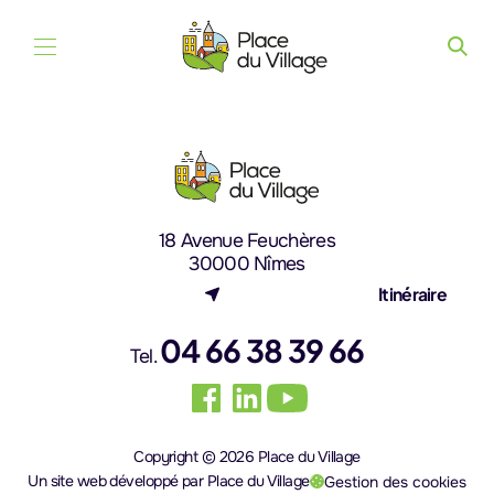
Aller au contenu
18 Avenue Feuchères
30000 Nîmes
(nouvel onglet)
Itinéraire
04 66 38 39 66
Tel.
Copyright © 2026 Place du Village
Un site web développé par Place du Village
Gestion des cookies
(nouvel onglet)