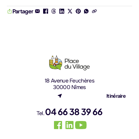
Partager
18 Avenue Feuchères
30000 Nîmes
(nouvel onglet)
Itinéraire
04 66 38 39 66
Tel.