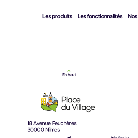
Les produits
Les fonctionnalités
Nos
En haut
18 Avenue Feuchères
30000 Nîmes
(nouvel onglet)