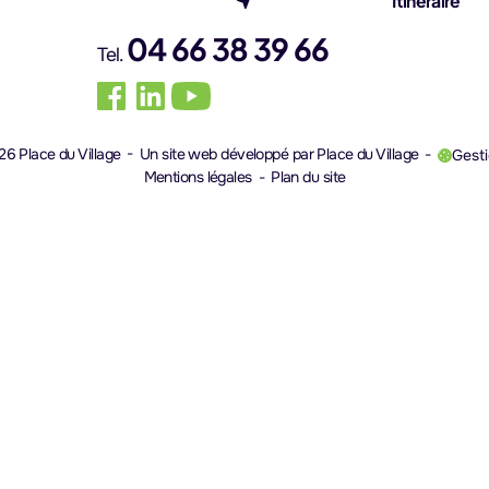
Itinéraire
04 66 38 39 66
Tel.
6 Place du Village
Un site web développé par Place du Village
Gest
(nouvel onglet)
Mentions légales
Plan du site