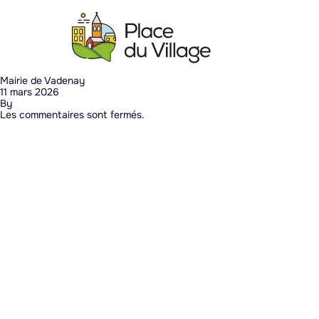
Aller au contenu
Mairie de Vadenay
11 mars 2026
By
Les commentaires sont fermés.