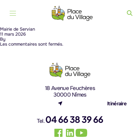
Aller au contenu
Mairie de Servian
11 mars 2026
By
Les commentaires sont fermés.
18 Avenue Feuchères
30000 Nîmes
(nouvel onglet)
Itinéraire
04 66 38 39 66
Tel.