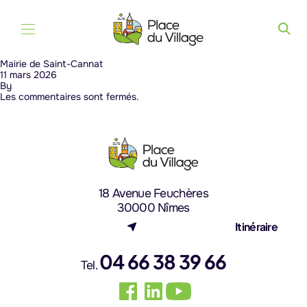
Aller au contenu
Mairie de Saint-Cannat
11 mars 2026
By
Les commentaires sont fermés.
18 Avenue Feuchères
30000 Nîmes
(nouvel onglet)
Itinéraire
04 66 38 39 66
Tel.