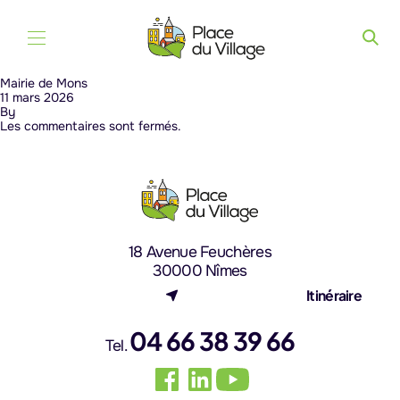
Aller au contenu
Mairie de Mons
11 mars 2026
By
Les commentaires sont fermés.
18 Avenue Feuchères
30000 Nîmes
(nouvel onglet)
Itinéraire
04 66 38 39 66
Tel.