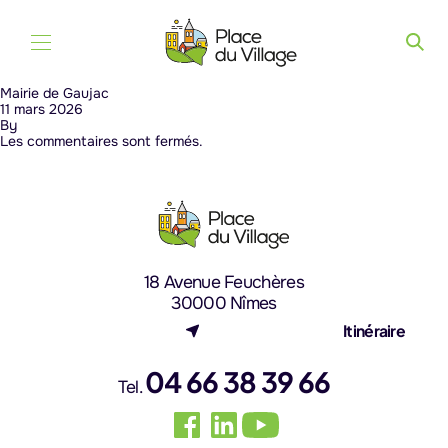
Aller au contenu
Mairie de Gaujac
11 mars 2026
By
Les commentaires sont fermés.
18 Avenue Feuchères
30000 Nîmes
(nouvel onglet)
Itinéraire
04 66 38 39 66
Tel.