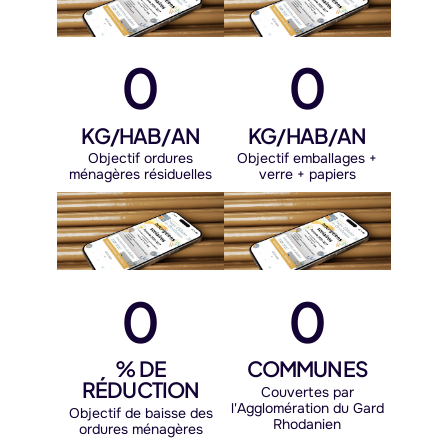
0
0
KG/HAB/AN
KG/HAB/AN
Objectif ordures
Objectif emballages +
ménagères résiduelles
verre + papiers
0
0
% DE
COMMUNES
RÉDUCTION
Couvertes par
l'Agglomération du Gard
Objectif de baisse des
Rhodanien
ordures ménagères