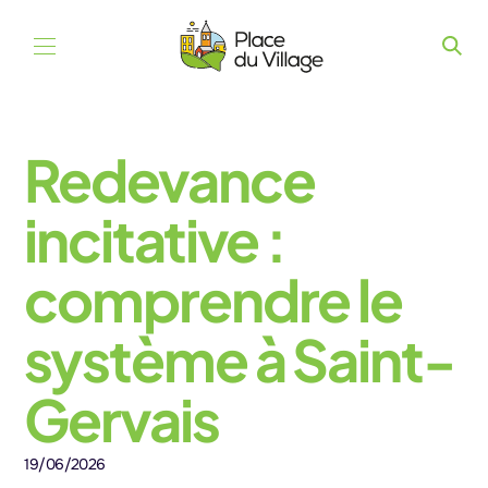
Aller au contenu
Redevance
incitative :
comprendre le
système à Saint-
Gervais
19/06/2026