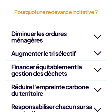
Pourquoi une redevance incitative ?
Diminuer les ordures
ménagères
Augmenter le tri sélectif
Financer équitablement la
gestion des déchets
Réduire l'empreinte carbone
du territoire
Responsabiliser chacun sur sa