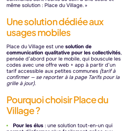
même solution : Place du Village. »
Une solution dédiée aux
usages mobiles
Place du Village est une
solution de
communication qualitative pour les collectivités
,
pensée d’abord pour le mobile, qui bouscule les
codes avec une offre web + app à partir d’un
tarif accessible aux petites communes
(tarif à
confirmer — se reporter à la page Tarifs pour la
grille à jour)
.
Pourquoi choisir Place du
Village ?
Pour les élus
: une solution tout-en-un qui