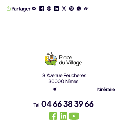
Partager
18 Avenue Feuchères
30000 Nîmes
(nouvel onglet)
Itinéraire
04 66 38 39 66
Tel.