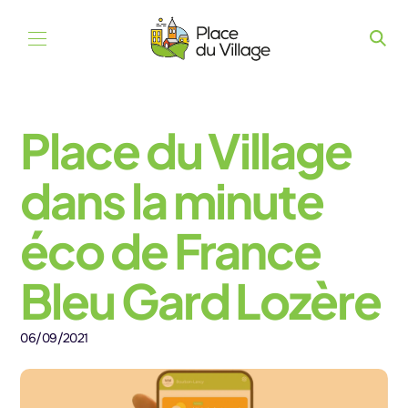
Aller au contenu
Place du Village
dans la minute
éco de France
Bleu Gard Lozère
06/09/2021