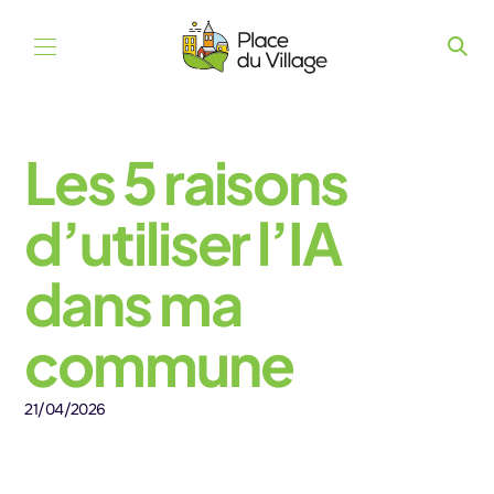
Aller au contenu
Les 5 raisons
d’utiliser l’IA
dans ma
commune
21/04/2026